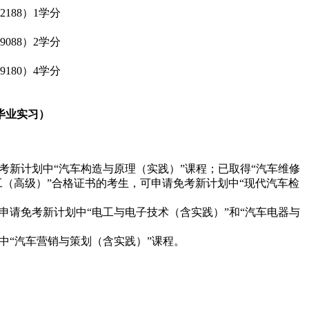
188）1学分
088）2学分
180）4学分
含毕业实习）
考新计划中“汽车构造与原理（实践）”课程；已取得“汽车维修
工（高级）”合格证书的考生，可申请免考新计划中“现代汽车检
申请免考新计划中“电工与电子技术（含实践）”和“汽车电器与
中“汽车营销与策划（含实践）”课程。