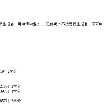
受新生报名，可申请毕业；3、已停考：不接受新生报名，不可申
19）2学分
186）2学分
973）1学分
571）3学分