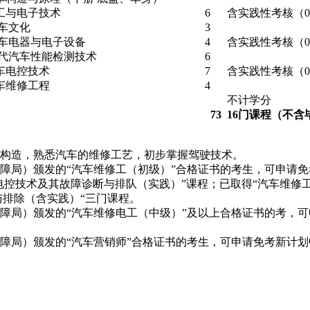
工与电子技术
6
含实践性考核（02
车文化
3
车电器与电子设备
4
含实践性考核（09
代汽车性能检测技术
6
车电控技术
7
含实践性考核（09
车维修工程
4
不计学分
73
16门课程（不
的构造，熟悉汽车的维修工艺，初步掌握驾驶技术。
障局）颁发的“汽车维修工（初级）”合格证书的考生，可申请免
电控技术及其故障诊断与排队（实践）”课程；已取得“汽车维修
与排除（含实践）“三门课程。
障局）颁发的“汽车维修电工（中级）”及以上合格证书的考，可
障局）颁发的“汽车营销师”合格证书的考生，可申请免考新计划