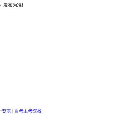
）发布为准!
一览表
|
自考主考院校