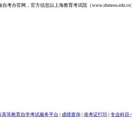
官网，官方信息以上海教育考试院（www.shmeea.edu.cn
市高等教育自学考试服务平台
|
成绩查询
|
准考证打印
|
专业科目