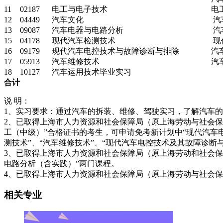
11
02187
电工与电子技术
电
12
04449
汽车文化
汽
13
09087
汽车电器与电路分析
汽
15
04178
现代汽车检测技术
现
16
09179
现代汽车电控技术与故障诊断与排除
汽
17
05913
汽车维修技术
汽
18
10127
汽车运用技术毕业实习
合计
说 明：
1、实习要求：通过汽车的拆装、维修、驾驶实习，了解汽车
2、已取得上海市人力资源和社会保障局（原上海劳动与社会保
工（中级）”合格证书的考生，可申请免考新计划中“现代汽车
测技术”、“汽车维修技术”、“现代汽车电控技术及其故障诊断
3、已取得上海市人力资源和社会保障局（原上海劳动和社会保
电路分析（含实践）”两门课程。
4、已取得上海市人力资源和社会保障局（原上海劳动与社会保
相关专业