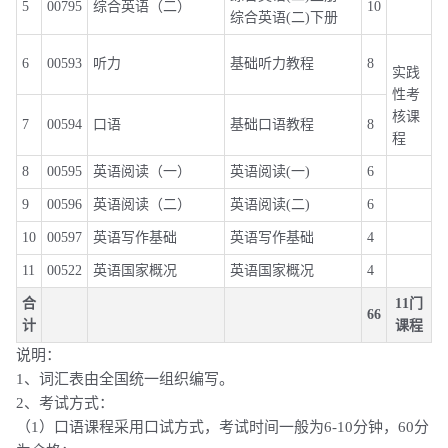
5
00795
综合英语（二）
10
综合英语(二)下册
6
00593
听力
基础听力教程
8
实践
性考
核课
7
00594
口语
基础口语教程
8
程
8
00595
英语阅读（一）
英语阅读(一)
6
9
00596
英语阅读（二）
英语阅读(二)
6
10
00597
英语写作基础
英语写作基础
4
11
00522
英语国家概况
英语国家概况
4
合
11门
66
计
课程
说明：
1、词汇表由全国统一组织编写。
2、考试方式：
（1）口语课程采用口试方式，考试时间一般为6-10分钟，60分