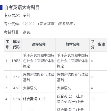
自考英语大专科目
专业层次：专科
专业代码：970202
（专业状态：停考过渡 ）
考试科目一览表:
序
课程
学
课程名称
教材名称
备注
号
代码
分
毛泽东思想和中国特
毛泽东思想和中国特
1
12656
色社会主义理论体系
色社会主义理论体系
4
概论
概论
思想道德修养与法律
思想道德修养与法律
2
03706
2
基础
基础
3
04729
大学语文
大学语文
4
综合英语(一)上册
4
00794
综合英语（一）
10
综合英语(一)下册
综合英语(二)上册